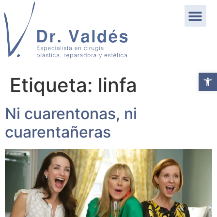
Abrir b
Etiqueta:
linfa
Ni cuarentonas, ni
cuarentañeras