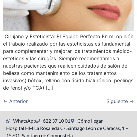
Cirujano y Esteticista: El Equipo Perfecto En mi opinión
el trabajo realizado por las esteticistas es fundamental
para complementar y mejorar los tratamientos médico-
estéticos y las cirugías. Siempre recomendamos a
nuestras pacientes que realicen cuidados de salón de
belleza como mantenimiento de los tratamientos
invasivos( bótox, relleno con ácido hialurónico, peelings
de fenol y/o TCA) […]
←
Anterior
Siguiente
→
WhatsApp
622 37 10 01
Cómo llegar
Hospital HM La Rosaleda C/ Santiago León de Caracas, 1 –
15701, Santiago de Compostela