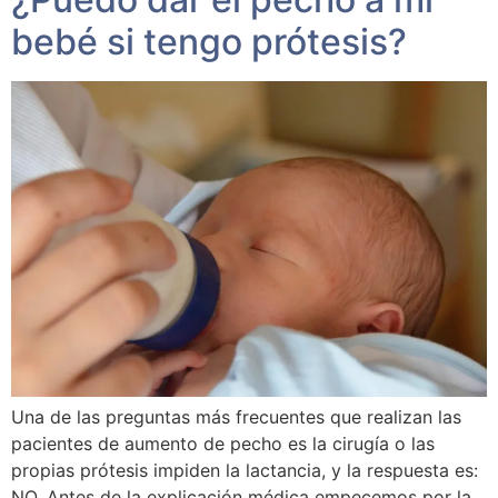
bebé si tengo prótesis?
Una de las preguntas más frecuentes que realizan las
pacientes de aumento de pecho es la cirugía o las
propias prótesis impiden la lactancia, y la respuesta es:
NO. Antes de la explicación médica empecemos por la