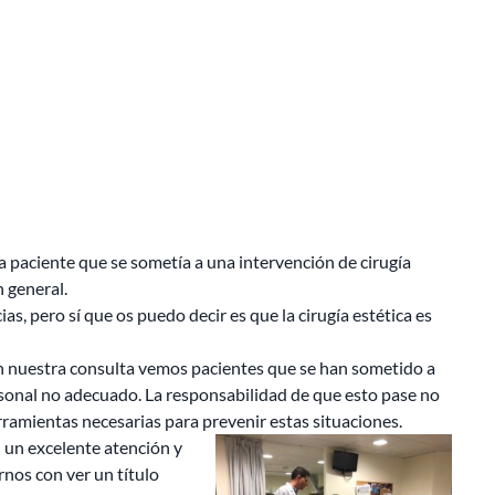
na paciente que se sometía a una intervención de cirugía
n general.
 pero sí que os puedo decir es que la cirugía estética es
En nuestra consulta vemos pacientes que se han sometido a
ersonal no adecuado. La responsabilidad de que esto pase no
rramientas necesarias para prevenir estas situaciones.
 un excelente atención y
nos con ver un título