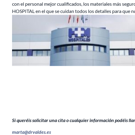
con el personal mejor cualificados, los materiales más seg
HO
SPITAL en el que se cuidan todos los detalles para que n
Si queréis solicitar una cita o cualquier información podéis ll
marta@drvaldes.es