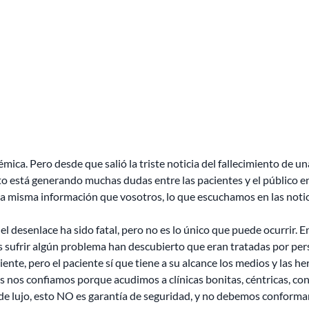
mica. Pero desde que salió la triste noticia del fallecimiento de u
esto está generando muchas dudas entre las pacientes y el público e
misma información que vosotros, lo que escuchamos en las noticias,
 desenlace ha sido fatal, pero no es lo único que puede ocurrir. 
ras sufrir algún problema han descubierto que eran tratadas por p
ciente, pero el paciente sí que tiene a su
alcance los medios y las he
nos confiamos porque acudimos a clínicas bonitas, céntricas, con
 de lujo, esto NO es garantía de seguridad, y no debemos conformar