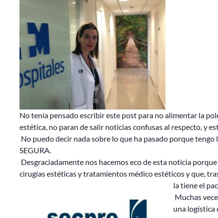
No tenía pensado escribir este post para no alimentar la polé
estética, no paran de salir noticias confusas al respecto, y 
No puedo decir nada sobre lo que ha pasado porque tengo la 
SEGURA.
Desgraciadamente nos hacemos eco de esta noticia porque el
cirugías estéticas y tratamientos médico estéticos y que, t
la tiene el pa
Muchas veces 
una logística