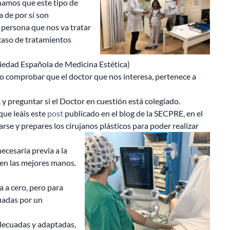
namos que este tipo de
a de por sí son
persona que nos va tratar
so de tratamientos
iedad Española de Medicina Estética)
 comprobar que el doctor que nos interesa, pertenece a
y preguntar si el Doctor en cuestión está colegiado.
que leáis este
post
publicado en el blog de la SECPRE, en el
arse y prepares los cirujanos plásticos para poder realizar
ecesaria previa a la
 en las mejores manos.
a a cero, pero para
uadas por un
decuadas y adaptadas,