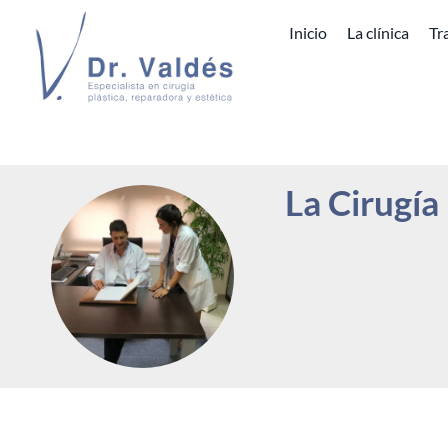
Inicio
La clínica
Tr
La Cirugía