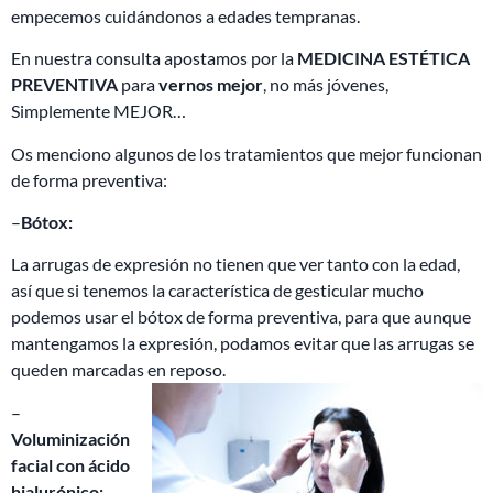
empecemos cuidándonos a edades tempranas.
En nuestra consulta apostamos por la
MEDICINA ESTÉTICA
PREVENTIVA
para
vernos mejor
, no más jóvenes,
Simplemente MEJOR…
Os menciono algunos de los tratamientos que mejor funcionan
de forma preventiva:
–
Bótox:
La arrugas de expresión no tienen que ver tanto con la edad,
así que si tenemos la característica de gesticular mucho
podemos usar el bótox de forma preventiva, para que aunque
mantengamos la expresión, podamos evitar que las arrugas se
queden marcadas en reposo.
–
Voluminización
facial con ácido
hialurónico: