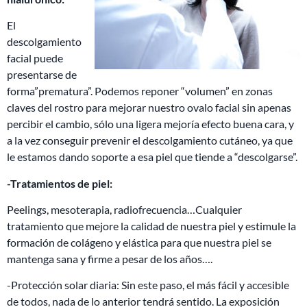
El
descolgamiento
facial puede
presentarse de
forma”prematura”. Podemos reponer “volumen” en zonas
claves del rostro para mejorar nuestro ovalo facial sin apenas
percibir el cambio, sólo una ligera mejoría efecto buena cara, y
a la vez conseguir prevenir el descolgamiento cutáneo, ya que
le estamos dando soporte a esa piel que tiende a “descolgarse”.
-Tratamientos de piel:
Peelings, mesoterapia, radiofrecuencia…Cualquier
tratamiento que mejore la calidad de nuestra piel y estimule la
formación de colágeno y elástica para que nuestra piel se
mantenga sana y firme a pesar de los años….
-Protección solar diaria: Sin este paso, el más fácil y accesible
de todos, nada de lo anterior tendrá sentido. La exposición