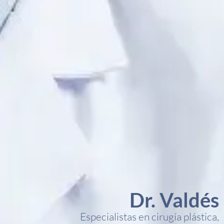
Dr. Valdés
Especialistas en cirugía plástica,