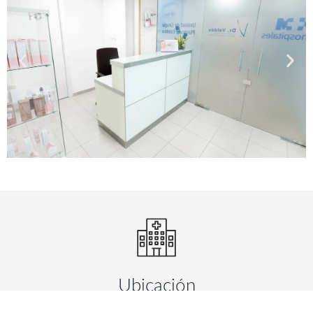
Ubicación
Estamos ubicado en el Hospital HM La Rosaleda