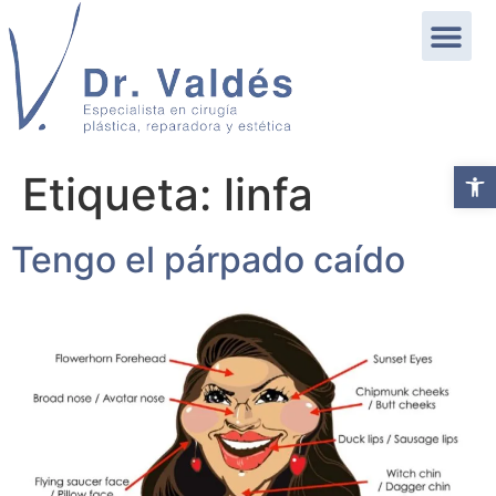
Abrir b
Etiqueta:
linfa
Tengo el párpado caído