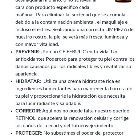
desmaquillan a diario, o no se lavan la
cara con producto específico cada
mañana. Para eliminar la suciedad que se acumula
debido a la contaminación ambiental, el maquillaje e
incluso el estrés. Realizando una correcta LIMPIEZA de
nuestro rostro, la piel se verá más fresca, luminosa y
con mayor vitalidad.
PREVENIR
: ¡Pon un CE FERULIC en tu vida! Un
antioxidantes Poderoso para proteger tu piel contra los
daños causados por los radicales libres y revitalizar su
apariencia.
HIDRATAR
: Utiliza una crema hidratante rica en
ingredientes humectantes para mantener la barrera de
tu piel y proporcionarle la hidratación que necesita
para lucir radiante y saludable.
CORREGIR:
Aquí nos no puede falta nuestro querido
RETINOL: que acelera la renovación celular y corrige
los daños de la edad y del fotoenvejecimiento.
PROTEGER:
No subestimes el poder del protector