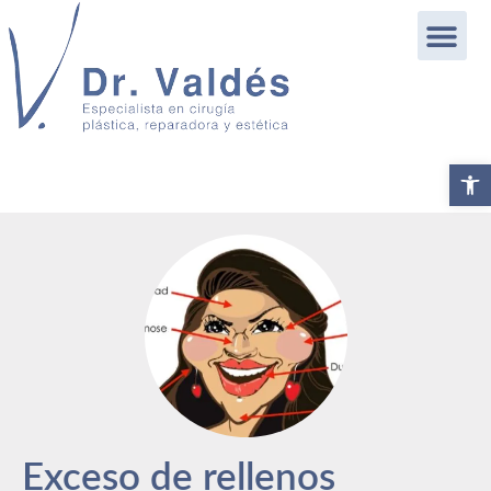
Abrir b
Exceso de rellenos