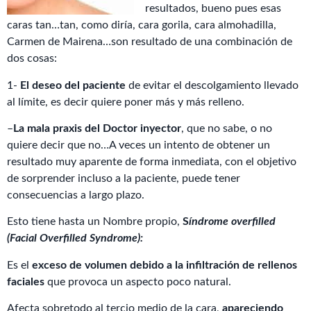
resultados, bueno pues esas
caras tan…tan, como diría, cara gorila, cara almohadilla,
Carmen de Mairena…son resultado de una combinación de
dos cosas:
1-
El deseo del paciente
de evitar el descolgamiento llevado
al límite, es decir quiere poner más y más relleno.
–
La mala praxis del Doctor inyector
, que no sabe, o no
quiere decir que no…A veces un intento de obtener un
resultado muy aparente de forma inmediata, con el objetivo
de sorprender incluso a la paciente, puede tener
consecuencias a largo plazo.
Esto tiene hasta un Nombre propio,
S
índrome overfilled
(Facial Overfilled Syndrome):
Es el
exceso de volumen
debido a la infiltración de rellenos
faciales
que provoca un aspecto poco natural.
Afecta sobretodo al tercio medio de la cara,
apareciendo