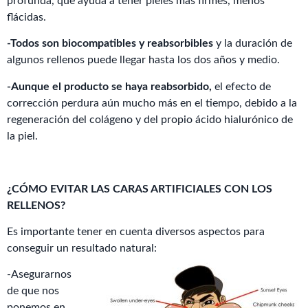
profunda, que ayuda a tener pieles más firmes, menos
flácidas.
-Todos son biocompatibles y reabsorbibles
y la duración de
algunos rellenos puede llegar hasta los dos años y medio.
-Aunque el producto se haya reabsorbido,
el efecto de
corrección perdura aún mucho más en el tiempo, debido a la
regeneración del colágeno y del propio ácido hialurónico de
la piel.
¿CÓMO EVITAR LAS CARAS ARTIFICIALES CON LOS
RELLENOS?
Es importante tener en cuenta diversos aspectos para
conseguir un resultado natural:
-Asegurarnos
de que nos
ponemos en