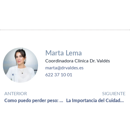
Marta Lema
Coordinadora Clínica Dr. Valdés
marta@drvaldes.es
622 37 10 01
ANTERIOR
SIGUIENTE
Como puedo perder peso: Balón gastrico
La Importancia del Cuidado Integral de la Piel en Tratamientos Médico-Estéticos