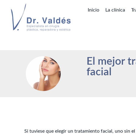
Inicio
La clínica
Tr
El mejor t
facial
Si tuviese que elegir un tratamiento facial, uno sin e