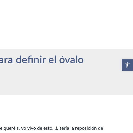
ra definir el óvalo
Abrir b
e queréis, yo vivo de esto…), sería la reposición de