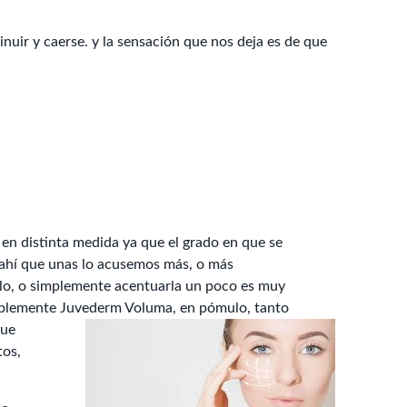
nuir y caerse. y la sensación que nos deja es de que
en distinta medida ya que el grado en que se
 ahí que unas lo acusemos más, o más
lo, o simplemente acentuarla un poco es muy
feriblemente Juvederm Voluma, en pómulo, tanto
que
tos,