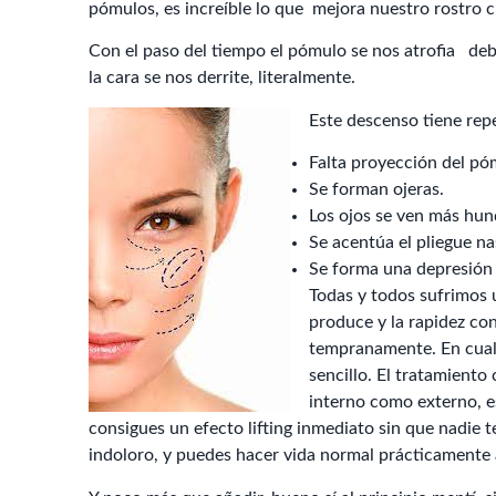
pómulos, es increíble lo que mejora nuestro rostro
Con el paso del tiempo el pómulo se nos atrofia debi
la cara se nos derrite, literalmente.
Este descenso tiene repe
Falta proyección del pó
Se forman ojeras.
Los ojos se ven más hun
Se acentúa el pliegue n
Se forma una depresión e
Todas y todos sufrimos 
produce y la rapidez co
tempranamente. En cual
sencillo. El tratamiento
interno como externo, e
consigues un efecto lifting inmediato sin que nadie t
indoloro, y puedes hacer vida normal prácticamente 