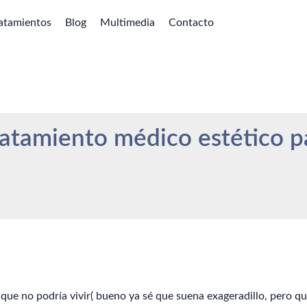
atamientos
Blog
Multimedia
Contacto
ratamiento médico estético pa
l que no podría vivir( bueno ya sé que suena exageradillo, pero qu