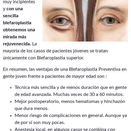
muy incipientes
y
con una
sencilla
blefaroplastia
obtenemos una
mirada más
rejuvenecida.
La
mayoría de los casos de pacientes jóvenes se tratan
únicamente con Blefaroplastia superior.
En resumen, las ventajas de una Blefaroplastia Preventiva en
gente joven frente a pacientes de mayor edad son :
Técnica más sencilla y de menos duración que en gente
de edad avanzada. Muchas veces de 30 a 60 minutos.
Mejor postoperatorio, menos hematomas y hinchazón
que dura menos.
Menor riesgo de complicaciones en general. Aunque ya
de por sí son muy pocas.
Anestesia local, en algunos casos se combina con