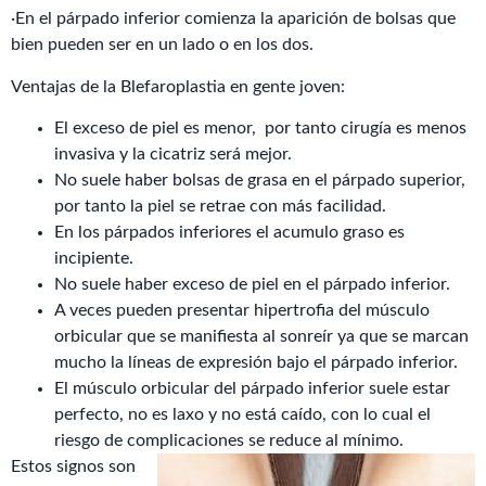
·En el párpado inferior comienza la aparición de bolsas que
bien pueden ser en un lado o en los dos.
Ventajas de la Blefaroplastia en gente joven:
El exceso de piel es menor,
por tanto cirugía es menos
invasiva y la cicatriz será mejor.
No suele haber bolsas de grasa en el párpado superior,
por tanto la piel se retrae con más facilidad.
En los párpados inferiores el acumulo graso es
incipiente.
No suele haber exceso de piel en el párpado inferior.
A veces pueden presentar hipertrofia del músculo
orbicular que se manifiesta al sonreír ya que se marcan
mucho la líneas de expresión bajo el párpado inferior.
El músculo orbicular del párpado inferior suele estar
perfecto, no es laxo y no está caído, con lo cual el
riesgo de complicaciones se reduce al mínimo.
Estos signos son