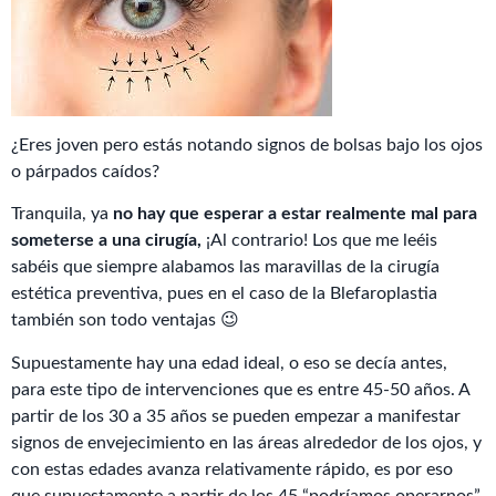
¿Eres joven pero estás notando signos de bolsas bajo los ojos
o párpados caídos?
Tranquila, ya
no hay que esperar a estar realmente mal para
someterse a una cirugía,
¡Al contrario! Los que me leéis
sabéis que siempre alabamos las maravillas de la cirugía
estética preventiva, pues en el caso de la Blefaroplastia
también son todo ventajas 😉
Supuestamente hay una edad ideal, o eso se decía antes,
para este tipo de intervenciones que es entre 45-50 años. A
partir de los 30 a 35 años se pueden empezar a manifestar
signos de envejecimiento en las áreas alrededor de los ojos, y
con estas edades avanza relativamente rápido, es por eso
que supuestamente a partir de los 45 “podríamos operarnos”.