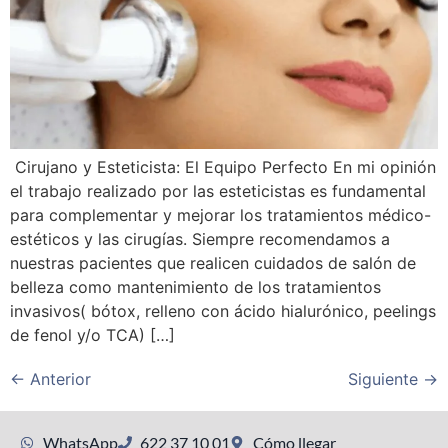
Cirujano y Esteticista: El Equipo Perfecto En mi opinión
el trabajo realizado por las esteticistas es fundamental
para complementar y mejorar los tratamientos médico-
estéticos y las cirugías. Siempre recomendamos a
nuestras pacientes que realicen cuidados de salón de
belleza como mantenimiento de los tratamientos
invasivos( bótox, relleno con ácido hialurónico, peelings
de fenol y/o TCA) […]
←
Anterior
Siguiente
→
WhatsApp
622 37 10 01
Cómo llegar