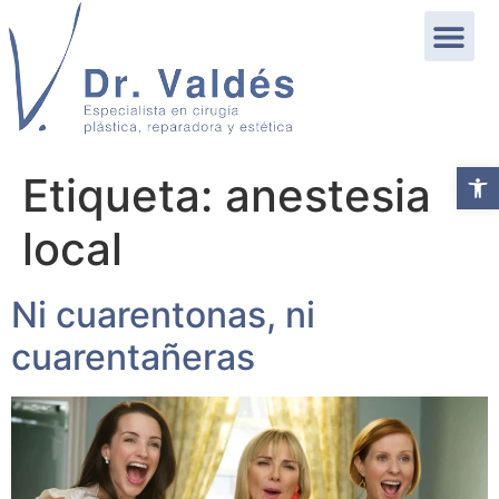
Abrir b
Etiqueta:
anestesia
local
Ni cuarentonas, ni
cuarentañeras