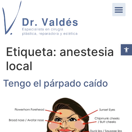
Abrir b
Etiqueta:
anestesia
local
Tengo el párpado caído