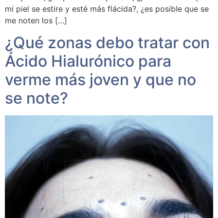
mi piel se estire y esté más flácida?, ¿es posible que se
me noten los […]
¿Qué zonas debo tratar con
Ácido Hialurónico para
verme más joven y que no
se note?