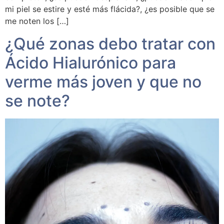
mi piel se estire y esté más flácida?, ¿es posible que se
me noten los […]
¿Qué zonas debo tratar con
Ácido Hialurónico para
verme más joven y que no
se note?