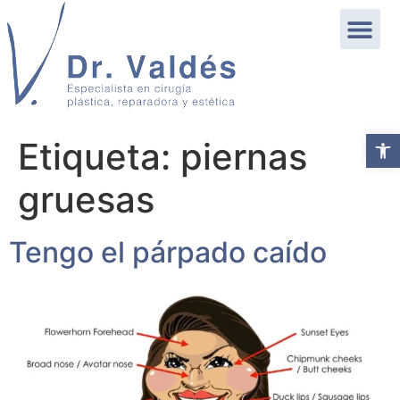
Abrir b
Etiqueta:
piernas
gruesas
Tengo el párpado caído