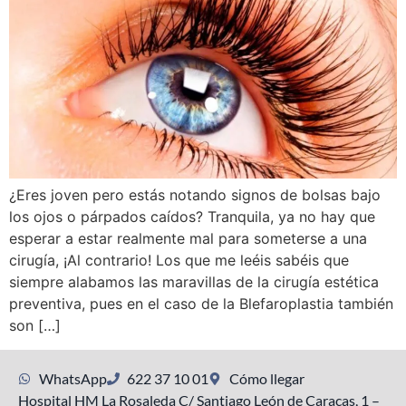
¿Eres joven pero estás notando signos de bolsas bajo
los ojos o párpados caídos? Tranquila, ya no hay que
esperar a estar realmente mal para someterse a una
cirugía, ¡Al contrario! Los que me leéis sabéis que
siempre alabamos las maravillas de la cirugía estética
preventiva, pues en el caso de la Blefaroplastia también
son […]
WhatsApp
622 37 10 01
Cómo llegar
Hospital HM La Rosaleda C/ Santiago León de Caracas, 1 –