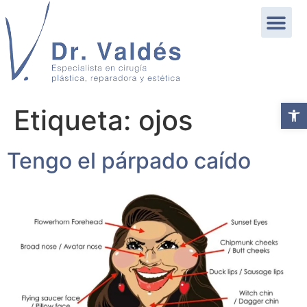
Abrir b
Etiqueta:
ojos
Tengo el párpado caído