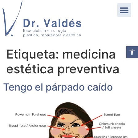
Abrir b
Etiqueta:
medicina
estética preventiva
Tengo el párpado caído