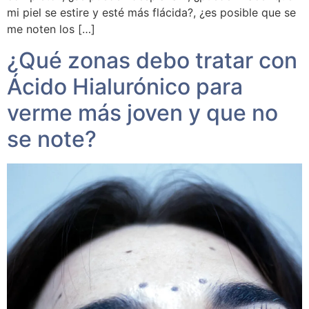
mi piel se estire y esté más flácida?, ¿es posible que se
me noten los […]
¿Qué zonas debo tratar con
Ácido Hialurónico para
verme más joven y que no
se note?