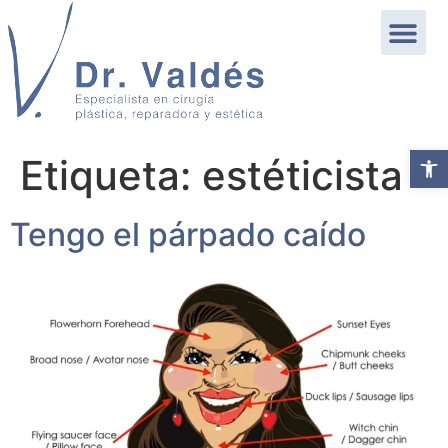
Abrir b
Etiqueta:
estéticista
Tengo el párpado caído