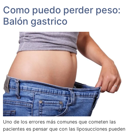
Como puedo perder peso:
Balón gastrico
Uno de los errores más comunes que cometen las
pacientes es pensar que con las liposucciones pueden