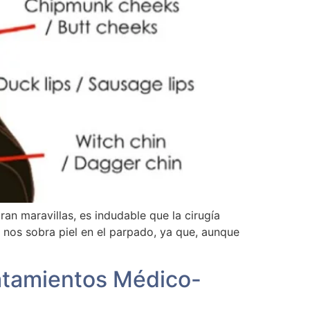
ran maravillas, es indudable que la cirugía
o nos sobra piel en el parpado, ya que, aunque
ratamientos Médico-