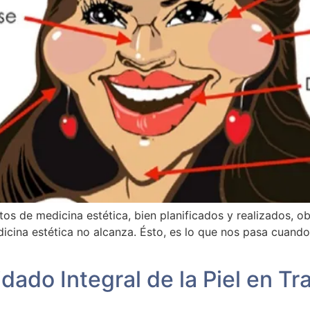
os de medicina estética, bien planificados y realizados, ob
dicina estética no alcanza. Ésto, es lo que nos pasa cuand
dado Integral de la Piel en T