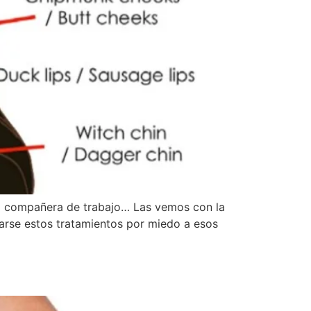
la compañera de trabajo… Las vemos con la
izarse estos tratamientos por miedo a esos