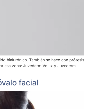
o hialurónico. También se hace con prótesis
 para esa zona: Juvederm Volux y Juvederm
valo facial