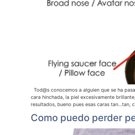
Tod@s conocemos a alguien que se ha pasado 
cara hinchada, la piel excesivamente brillant
resultados, bueno pues esas caras tan…tan, 
Como puedo perder pes