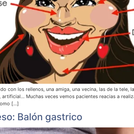
con los rellenos, una amiga, una vecina, las de la tele, 
e, artificial… Muchas veces vemos pacientes reacias a real
como […]
o: Balón gastrico