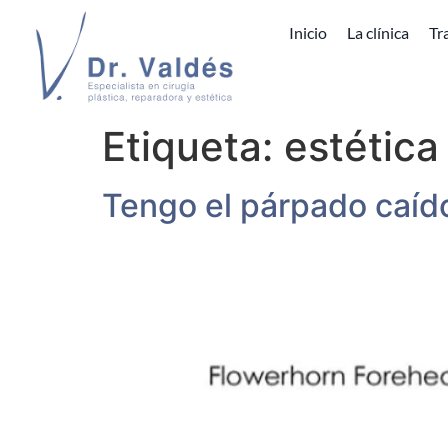
Inicio
La clínica
Tr
Etiqueta:
estética
Tengo el párpado caíd