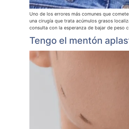
Uno de los errores más comunes que cometen 
una cirugía que trata acúmulos grasos locali
consulta con la esperanza de bajar de peso co
Tengo el mentón apla