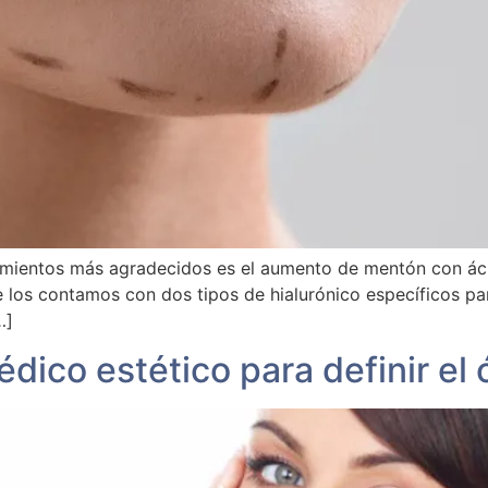
mientos más agradecidos es el aumento de mentón con ácid
 que los contamos con dos tipos de hialurónico específicos
…]
dico estético para definir el ó