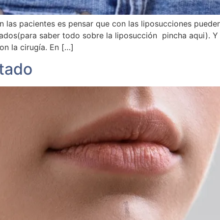
las pacientes es pensar que con las liposucciones pueden
zados(para saber todo sobre la liposucción pincha aqui). Y
n la cirugía. En […]
stado