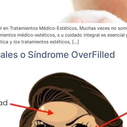
iel en Tratamientos Médico-Estéticos. Muchas veces no som
amientos médico-estéticos, s u cuidado integral es esencial 
tica y los tratamientos estéticos, […]
iales o Síndrome OverFilled