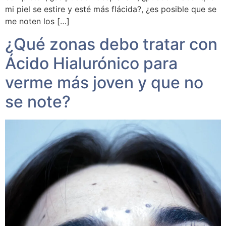
mi piel se estire y esté más flácida?, ¿es posible que se
me noten los […]
¿Qué zonas debo tratar con
Ácido Hialurónico para
verme más joven y que no
se note?