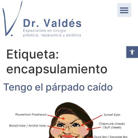
Abrir b
Etiqueta:
encapsulamiento
Tengo el párpado caído