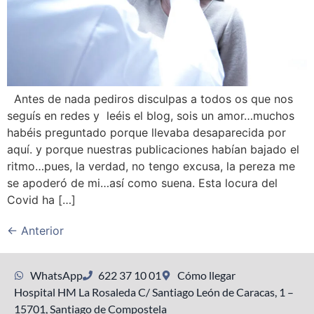
Antes de nada pediros disculpas a todos os que nos
seguís en redes y leéis el blog, sois un amor…muchos
habéis preguntado porque llevaba desaparecida por
aquí. y porque nuestras publicaciones habían bajado el
ritmo…pues, la verdad, no tengo excusa, la pereza me
se apoderó de mi…así como suena. Esta locura del
Covid ha […]
←
Anterior
WhatsApp
622 37 10 01
Cómo llegar
Hospital HM La Rosaleda C/ Santiago León de Caracas, 1 –
15701, Santiago de Compostela