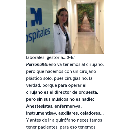
laborales, gestoría…
3-El
Personal
Bueno ya tenemos al cirujano,
pero que hacemos con un cirujano
plástico sólo, pues cirugías no, la
verdad, porque para operar
el
cirujano es el director de orquesta,
pero sin sus músicos no es nadie:
Anestesistas, enfermer@s ,
instrumentis@, auxiliares, celadores…
Y antes de ir a quirófano necesitamos
tener pacientes, para eso tenemos