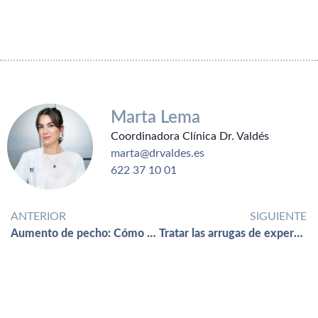
Marta Lema
Coordinadora Clínica Dr. Valdés
marta@drvaldes.es
622 37 10 01
ANTERIOR
SIGUIENTE
Aumento de pecho: Cómo elegir el tamaño adecuado.
Tratar las arrugas de expersión en Verano