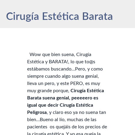
Cirugía Estética Barata
Wow que bien suena, Cirugía
Estética y BARATA!, lo que to@s
estábamos buscando…Pero, y como
siempre cuando algo suena genial,
lleva un pero, y este PERO, es muy
muy grande porque,
Cirugía Estética
Barata suena genial, peeeeero es
igual que decir Cirugía Estética
Peligrosa
, y claro eso ya no suena tan
bien…Bueno al lío, muchas de las
pacientes os quejáis de los precios de
la cirugía estética. Y yo esa queja la