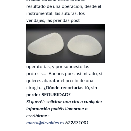
resultado de una operación, desde el
instrumental, las suturas, los
vendajes, la
s prendas post
operatorias, y por supuesto las
prótesis… Buenos pues así mirado, si
quieres abaratar el precio de una
cirugía…
¿Dónde recortarías tú, sin
perder SEGURIDAD?
Si queréis solicitar una cita o cualquier
información podéis llamarme o
escribirme :
marta@drvaldes.es
622371001