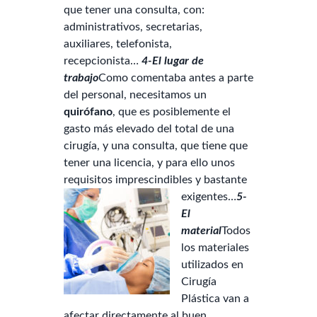
que tener una consulta, con:
administrativos, secretarias,
auxiliares, telefonista,
recepcionista…
4-El lugar de
trabajo
Como comentaba antes a parte
del personal, necesitamos un
quirófano
, que es posiblemente el
gasto más elevado del total de una
cirugía, y una consulta, que tiene que
tener una licencia, y para ello unos
requisitos imprescindibles y bastante
exigentes…
5-
El
material
Todos
los materiales
utilizados en
Cirugía
Plástica van a
afectar directamente al buen