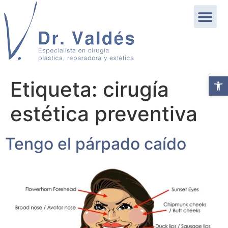
Abrir b
Etiqueta:
cirugía
estética preventiva
Tengo el párpado caído