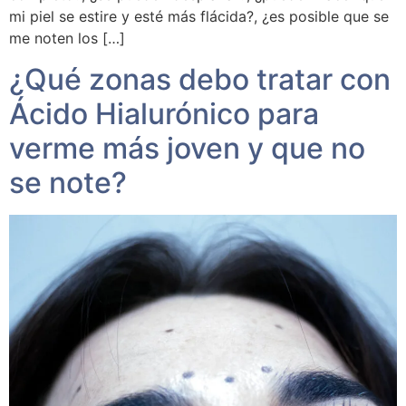
mi piel se estire y esté más flácida?, ¿es posible que se
me noten los […]
¿Qué zonas debo tratar con
Ácido Hialurónico para
verme más joven y que no
se note?