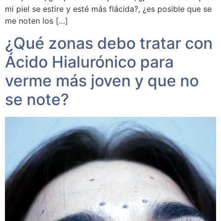
mi piel se estire y esté más flácida?, ¿es posible que se
me noten los […]
¿Qué zonas debo tratar con
Ácido Hialurónico para
verme más joven y que no
se note?