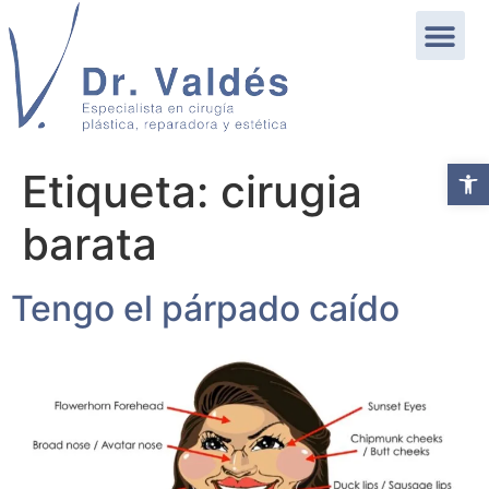
Abrir b
Etiqueta:
cirugia
barata
Tengo el párpado caído