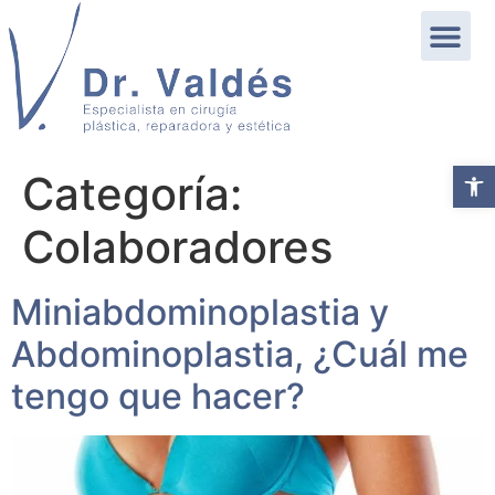
Abrir b
Categoría:
Colaboradores
Miniabdominoplastia y
Abdominoplastia, ¿Cuál me
tengo que hacer?