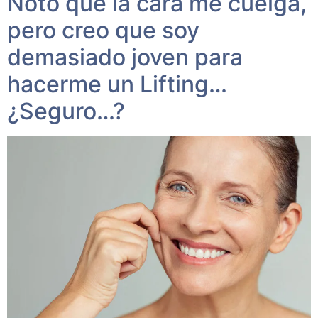
Noto que la cara me cuelga,
pero creo que soy
demasiado joven para
hacerme un Lifting…
¿Seguro…?