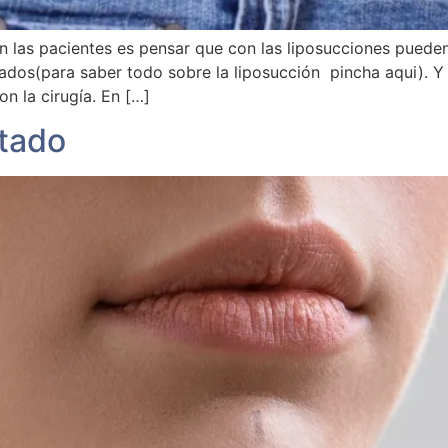
las pacientes es pensar que con las liposucciones pueden
zados(para saber todo sobre la liposucción pincha aqui). Y
n la cirugía. En […]
stado