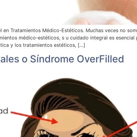
iel en Tratamientos Médico-Estéticos. Muchas veces no som
amientos médico-estéticos, s u cuidado integral es esencial 
tica y los tratamientos estéticos, […]
iales o Síndrome OverFilled