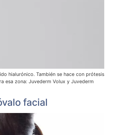
o hialurónico. También se hace con prótesis
 para esa zona: Juvederm Volux y Juvederm
valo facial