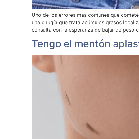
Uno de los errores más comunes que cometen 
una cirugía que trata acúmulos grasos locali
consulta con la esperanza de bajar de peso co
Tengo el mentón apla