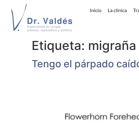
Inicio
La clínica
Tr
Etiqueta:
migraña
Tengo el párpado caíd