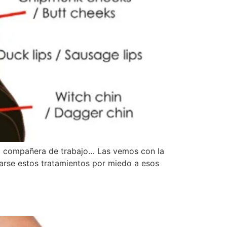
la compañera de trabajo… Las vemos con la
izarse estos tratamientos por miedo a esos