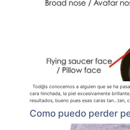
Tod@s conocemos a alguien que se ha pasado 
cara hinchada, la piel excesivamente brillant
resultados, bueno pues esas caras tan…tan, 
Como puedo perder pes