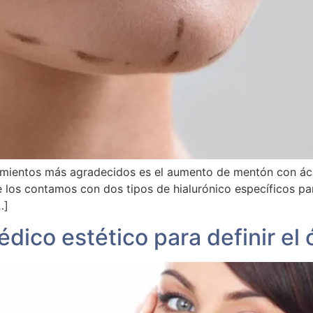
mientos más agradecidos es el aumento de mentón con ácid
 que los contamos con dos tipos de hialurónico específicos
…]
dico estético para definir el ó