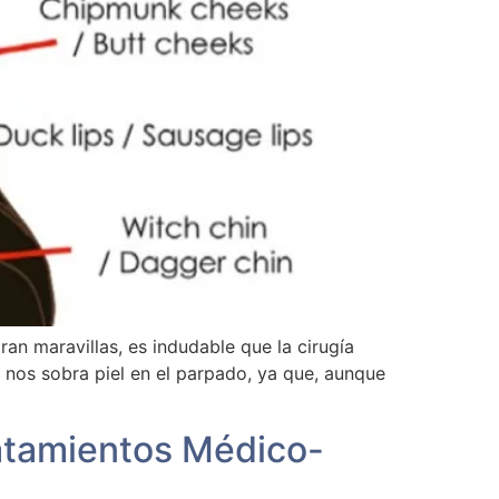
ran maravillas, es indudable que la cirugía
o nos sobra piel en el parpado, ya que, aunque
ratamientos Médico-