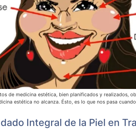
os de medicina estética, bien planificados y realizados, ob
dicina estética no alcanza. Ésto, es lo que nos pasa cuand
dado Integral de la Piel en T