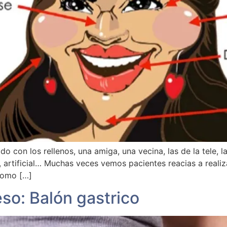
con los rellenos, una amiga, una vecina, las de la tele, 
e, artificial… Muchas veces vemos pacientes reacias a real
como […]
o: Balón gastrico