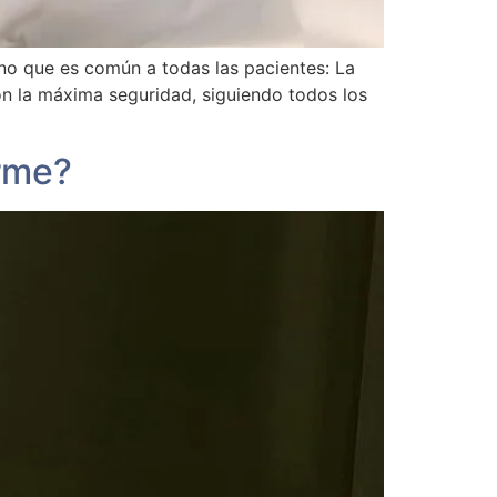
o que es común a todas las pacientes: La
on la máxima seguridad, siguiendo todos los
rme?