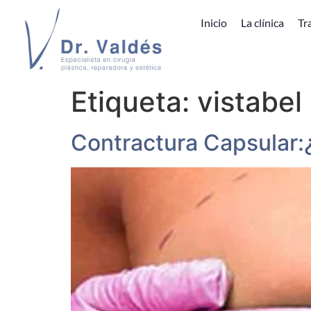
Inicio
La clínica
Tr
Etiqueta:
vistabel
Contractura Capsular: