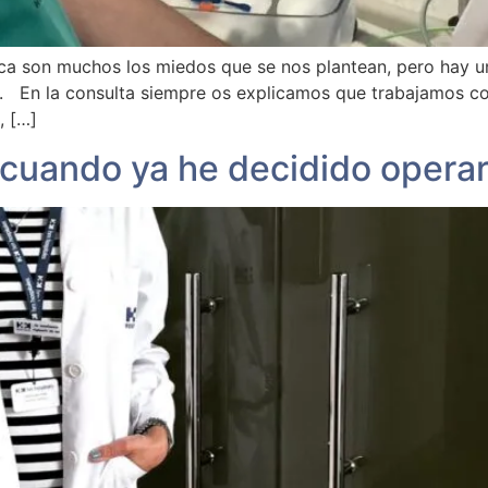
a son muchos los miedos que se nos plantean, pero hay un
ral. En la consulta siempre os explicamos que trabajamos c
, […]
 cuando ya he decidido opera