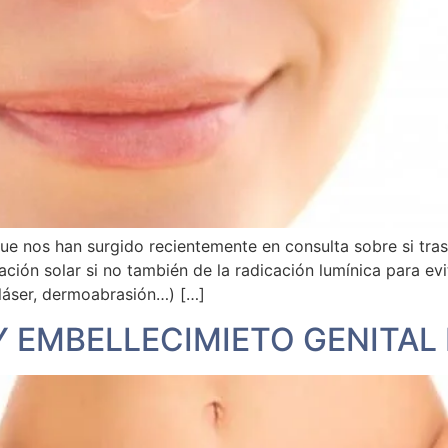
que nos han surgido recientemente en consulta sobre si tras
ción solar si no también de la radicación lumínica para ev
, láser, dermoabrasión…) […]
 EMBELLECIMIETO GENITAL