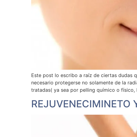
Este post lo escribo a raíz de ciertas dudas 
necesario protegerse no solamente de la radia
tratadas( ya sea por pelling químico o físico
REJUVENECIMINETO Y