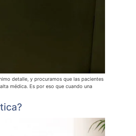
imo detalle, y procuramos que las pacientes
l alta médica. Es por eso que cuando una
tica?