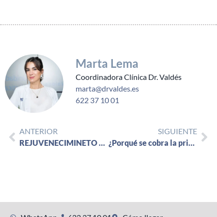
Marta Lema
Coordinadora Clínica Dr. Valdés
marta@drvaldes.es
622 37 10 01
ANTERIOR
SIGUIENTE
REJUVENECIMINETO Y EMBELLECIMIETO GENITAL FEMENINO
¿Porqué se cobra la primera consulta de cirugía estética?