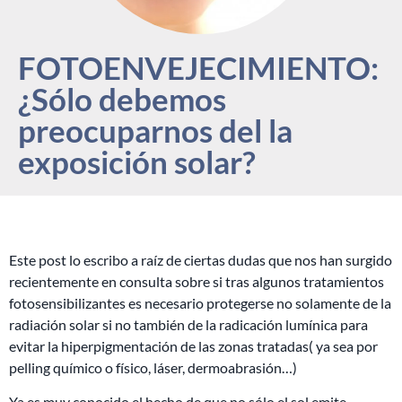
FOTOENVEJECIMIENTO:
¿Sólo debemos
preocuparnos del la
exposición solar?
Este post lo escribo a raíz de ciertas dudas que nos han surgido
recientemente en consulta sobre si tras algunos tratamientos
fotosensibilizantes es necesario protegerse no solamente de la
radiación solar si no también de la radicación lumínica para
evitar la hiperpigmentación de las zonas tratadas( ya sea por
pelling químico o físico, láser, dermoabrasión…)
Ya es muy conocido el hecho de que no sólo el sol emite