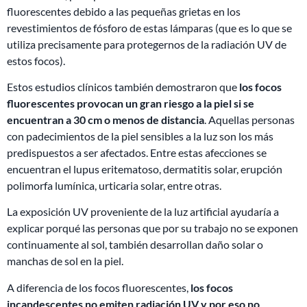
fluorescentes debido a las pequeñas grietas en los
revestimientos de fósforo de estas lámparas (que es lo que se
utiliza precisamente para protegernos de la radiación UV de
estos focos).
Estos estudios clínicos también demostraron que
los focos
fluorescentes provocan un gran riesgo a la piel si se
encuentran a 30 cm o menos de distancia
. Aquellas personas
con padecimientos de la piel sensibles a la luz son los más
predispuestos a ser afectados. Entre estas afecciones se
encuentran el lupus eritematoso, dermatitis solar, erupción
polimorfa lumínica, urticaria solar, entre otras.
La exposición UV proveniente de la luz artificial ayudaría a
explicar porqué las personas que por su trabajo no se exponen
continuamente al sol, también desarrollan daño solar o
manchas de sol en la piel.
A diferencia de los focos fluorescentes,
los focos
incandescentes no emiten radiación UV y por eso no