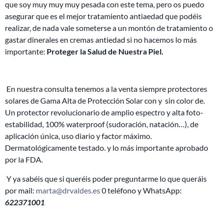
que soy muy muy muy pesada con este tema, pero os puedo
asegurar que es el mejor tratamiento antiaedad que podéis
realizar, de nada vale someterse a un montón de tratamiento o
gastar dinerales en cremas antiedad si no hacemos lo más
importante:
Proteger la Salud de Nuestra Piel.
En nuestra consulta tenemos a la venta siempre protectores
solares de Gama Alta de Protección Solar con y
sin color de.
Un protector revolucionario de amplio espectro y alta foto-
estabilidad, 100% waterproof (sudoración, natación…), de
aplicación única, uso diario y factor máximo.
Dermatológicamente testado. y lo más importante aprobado
por la FDA.
Y ya sabéis que si queréis poder preguntarme lo que queráis
por mail:
marta@drvaldes.es
0 teléfono y WhatsApp:
622371001