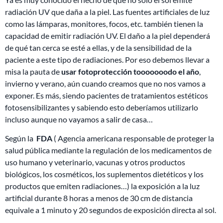
radiación UV que daña a la piel. Las fuentes artificiales de luz
como las lámparas, monitores, focos, etc. también tienen la
capacidad de emitir radiación UV. El daño a la piel dependerá
de qué tan cerca se esté a ellas, y de la sensibilidad de la
paciente a este tipo de radiaciones. Por eso debemos llevar a
misa la pauta de
usar fotoprotección tooooooodo el año
,
invierno y verano, aún cuando creamos que no nos vamos a
exponer. Es más, siendo pacientes de tratamientos estéticos
fotosensibilizantes y sabiendo esto deberíamos utilizarlo
incluso aunque no vayamos a salir de casa…
Según la
FDA
( Agencia americana responsable de proteger la
salud pública mediante la regulación de los medicamentos de
uso humano y veterinario, vacunas y otros productos
biológicos, los cosméticos, los suplementos dietéticos y los
productos que emiten radiaciones…) la exposición a la luz
artificial durante 8 horas a menos de 30 cm de distancia
equivale a 1 minuto y 20 segundos de exposición directa al sol.