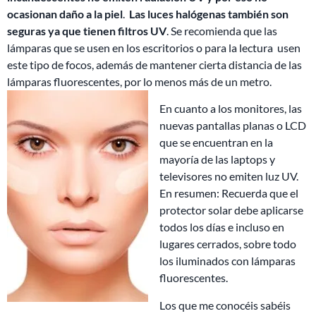
ocasionan daño a la piel
.
Las luces halógenas también son
seguras ya que tienen filtros UV
. Se recomienda que las
lámparas que se usen en los escritorios o para la lectura usen
este tipo de focos, además de mantener cierta distancia de las
lámparas fluorescentes, por lo menos más de un metro.
En cuanto a los monitores, las
nuevas pantallas planas o LCD
que se encuentran en la
mayoría de las laptops y
televisores no emiten luz UV.
En resumen: Recuerda que el
protector solar debe aplicarse
todos los días e incluso en
lugares cerrados, sobre todo
los iluminados con lámparas
fluorescentes.
Los que me conocéis sabéis