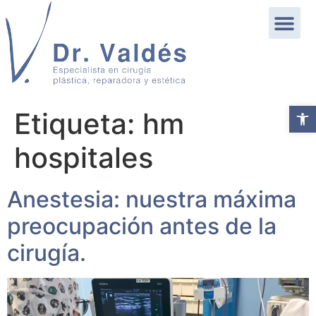
Abrir b
Etiqueta:
hm
hospitales
Anestesia: nuestra máxima
preocupación antes de la
cirugía.