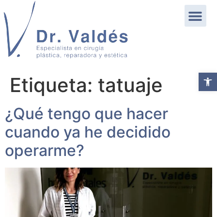
Abrir b
Etiqueta:
tatuaje
¿Qué tengo que hacer
cuando ya he decidido
operarme?