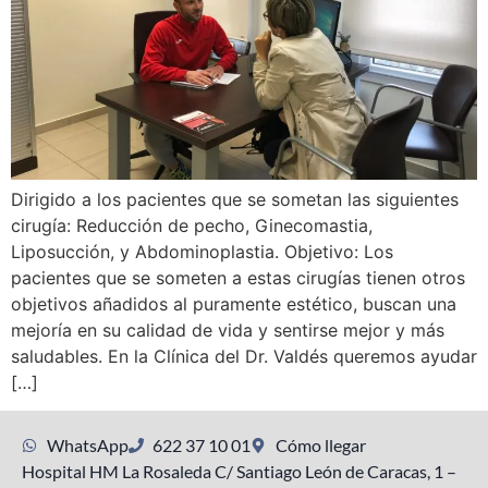
Dirigido a los pacientes que se sometan las siguientes
cirugía: Reducción de pecho, Ginecomastia,
Liposucción, y Abdominoplastia. Objetivo: Los
pacientes que se someten a estas cirugías tienen otros
objetivos añadidos al puramente estético, buscan una
mejoría en su calidad de vida y sentirse mejor y más
saludables. En la Clínica del Dr. Valdés queremos ayudar
[…]
WhatsApp
622 37 10 01
Cómo llegar
Hospital HM La Rosaleda C/ Santiago León de Caracas, 1 –