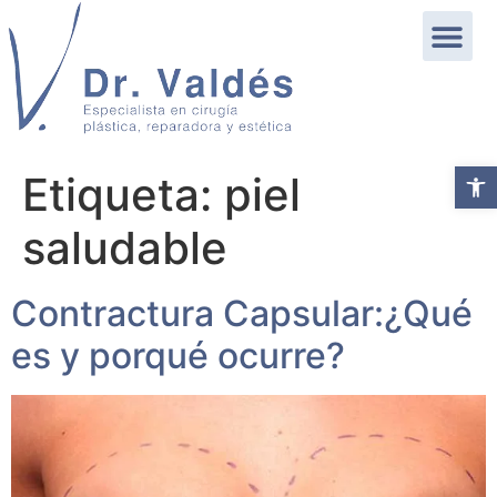
Abrir b
Etiqueta:
piel
saludable
Contractura Capsular:¿Qué
es y porqué ocurre?