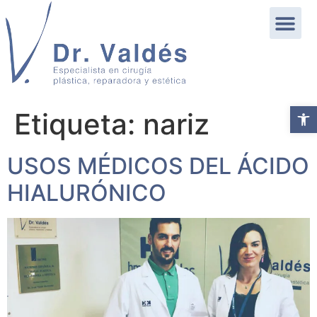
Abrir b
Etiqueta:
nariz
USOS MÉDICOS DEL ÁCIDO
HIALURÓNICO