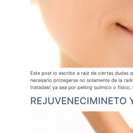
Este post lo escribo a raíz de ciertas dudas 
necesario protegerse no solamente de la radia
tratadas( ya sea por pelling químico o físico
REJUVENECIMINETO Y