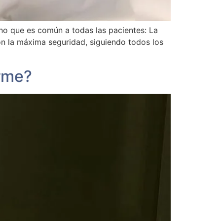
o que es común a todas las pacientes: La
on la máxima seguridad, siguiendo todos los
rme?