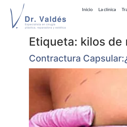
Inicio
La clínica
Tr
Etiqueta:
kilos de
Contractura Capsular: