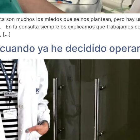
a son muchos los miedos que se nos plantean, pero hay un
ral. En la consulta siempre os explicamos que trabajamos c
, […]
 cuando ya he decidido opera