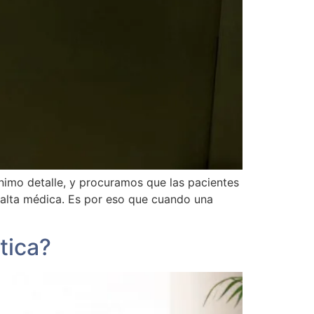
imo detalle, y procuramos que las pacientes
l alta médica. Es por eso que cuando una
tica?