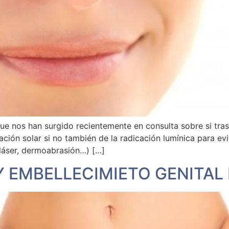
que nos han surgido recientemente en consulta sobre si tras
ción solar si no también de la radicación lumínica para ev
, láser, dermoabrasión…) […]
 EMBELLECIMIETO GENITAL