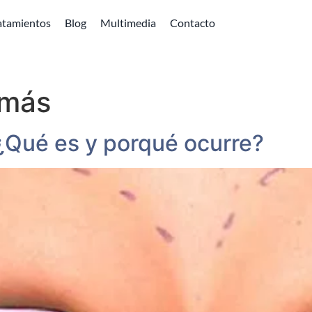
atamientos
Blog
Multimedia
Contacto
 más
¿Qué es y porqué ocurre?