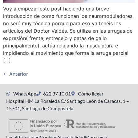
Voy a empezar este post haciendo una breve
introducción de como funcionan los neuromoduladores,
no seré muy técnica porque para eso ya tenéis los
artículos del Doctor Valdés. Se utiliza en las arrugas de
expresión( frente, entrecejo y patas de gallo
principalmente), actúa relajando la musculatura e
impidiendo el movimiento que forma la arruga parcial
[…]
←
Anterior
WhatsApp
622 37 10 01
Cómo llegar
Hospital HM La Rosaleda C/ Santiago León de Caracas, 1 –
15701, Santiago de Compostela
Legal
Privacidad
Cookies
Accesibilidad
Mapa web