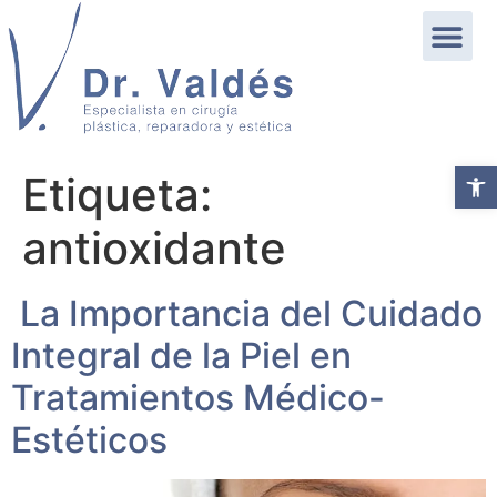
Abrir b
Etiqueta:
antioxidante
La Importancia del Cuidado
Integral de la Piel en
Tratamientos Médico-
Estéticos