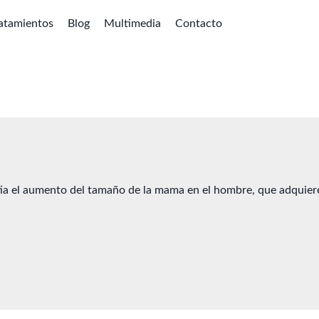
atamientos
Blog
Multimedia
Contacto
a el aumento del tamaño de la mama en el hombre, que adquiere