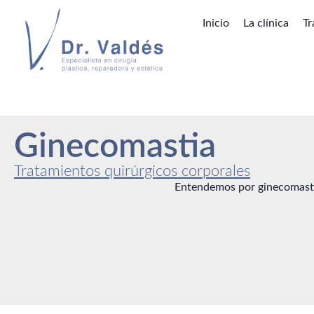
Inicio
La clínica
Tr
Ginecomastia
Tratamientos quirúrgicos corporales
Entendemos por ginecomasti