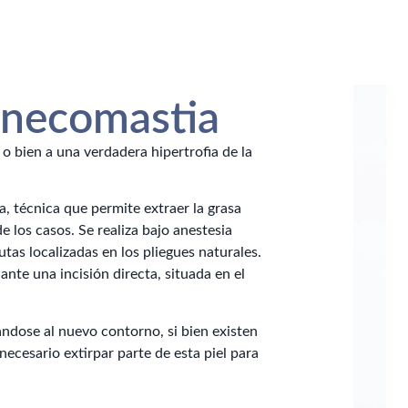
inecomastia
 bien a una verdadera hipertrofia de la
a, técnica que permite extraer la grasa
e los casos. Se realiza bajo anestesia
utas localizadas en los pliegues naturales.
ante una incisión directa, situada en el
tándose al nuevo contorno, si bien existen
necesario extirpar parte de esta piel para