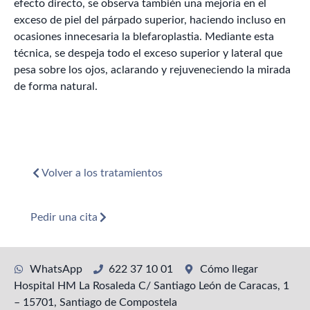
efecto directo, se observa también una mejoría en el
exceso de piel del párpado superior, haciendo incluso en
ocasiones innecesaria la blefaroplastia. Mediante esta
técnica, se despeja todo el exceso superior y lateral que
pesa sobre los ojos, aclarando y rejuveneciendo la mirada
de forma natural.
Volver a los tratamientos
Pedir una cita
WhatsApp
622 37 10 01
Cómo llegar
Hospital HM La Rosaleda C/ Santiago León de Caracas, 1
– 15701, Santiago de Compostela