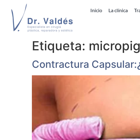
Inicio
La clínica
Tr
Etiqueta:
micropi
Contractura Capsular: