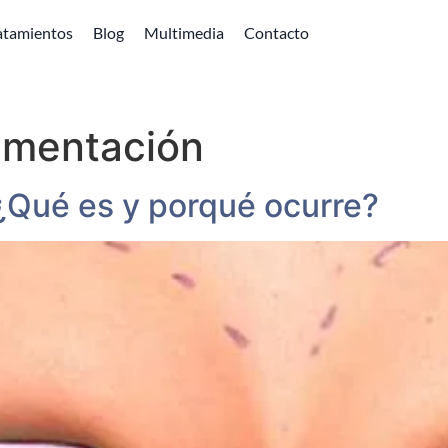
atamientos
Blog
Multimedia
Contacto
gmentación
¿Qué es y porqué ocurre?