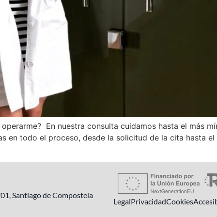
 operarme? En nuestra consulta cuidamos hasta el más mín
en todo el proceso, desde la solicitud de la cita hasta e
701, Santiago de Compostela
Legal
Privacidad
Cookies
Accesib