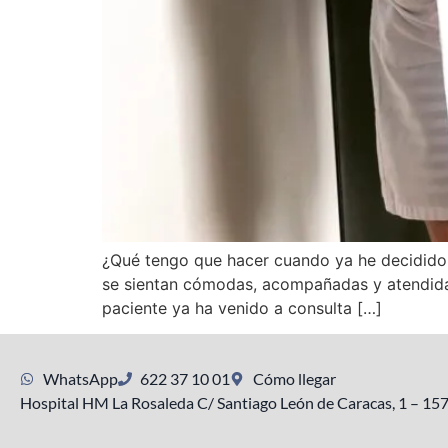
¿Qué tengo que hacer cuando ya he decidido
se sientan cómodas, acompañadas y atendidas 
paciente ya ha venido a consulta […]
WhatsApp
622 37 10 01
Cómo llegar
Hospital HM La Rosaleda C/ Santiago León de Caracas, 1 – 15