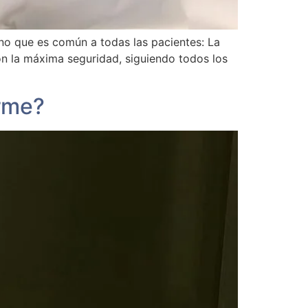
o que es común a todas las pacientes: La
on la máxima seguridad, siguiendo todos los
rme?