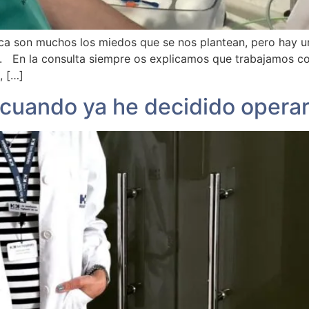
a son muchos los miedos que se nos plantean, pero hay un
ral. En la consulta siempre os explicamos que trabajamos c
, […]
 cuando ya he decidido opera