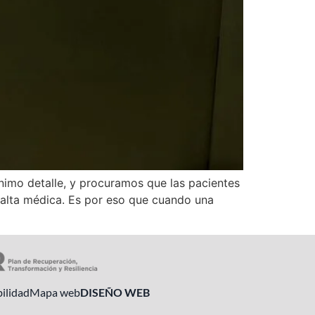
imo detalle, y procuramos que las pacientes
l alta médica. Es por eso que cuando una
ilidad
Mapa web
DISEÑO WEB