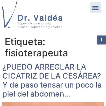
Abrir b
Etiqueta:
fisioterapeuta
¿PUEDO ARREGLAR LA
CICATRIZ DE LA CESÁREA?
Y de paso tensar un poco la
piel del abdomen…