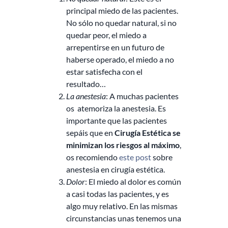
principal miedo de las pacientes.
No sólo no quedar natural, si no
quedar peor, el miedo a
arrepentirse en un futuro de
haberse operado, el miedo a no
estar satisfecha con el
resultado…
La anestesia
: A muchas pacientes
os atemoriza la anestesia. Es
importante que las pacientes
sepáis que en
Cirugía Estética
se
minimizan los riesgos al máximo
,
os recomiendo
este post
sobre
anestesia en cirugía estética.
Dolor
: El miedo al dolor es común
a casi todas las pacientes, y es
algo muy relativo. En las mismas
circunstancias unas tenemos una