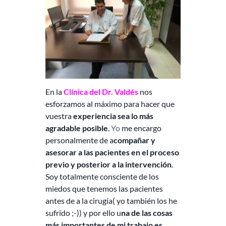
En la
Clínica del Dr. Valdés
nos
esforzamos al máximo para hacer que
vuestra
experiencia sea lo más
agradable posible
.
Yo
me encargo
personalmente de a
compañar y
asesorar a las pacientes en el proceso
previo y posterior a la intervención
.
Soy totalmente consciente de los
miedos que tenemos las pacientes
antes de a la cirugía( yo también los he
sufrido ;-)) y por ello u
na de las cosas
más importantes de mi trabajo es