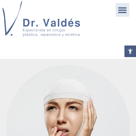
Abrir b